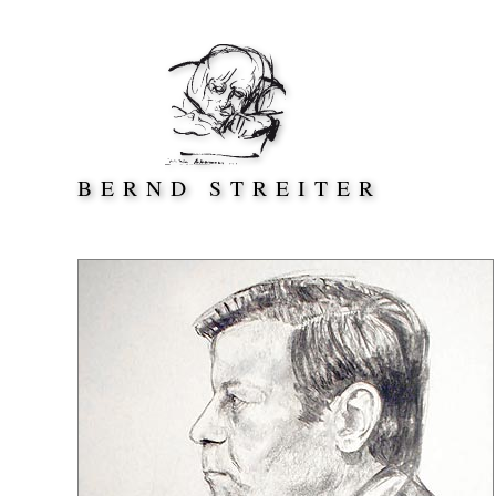
Direkt zum Inhalt springen
BERND STREITER