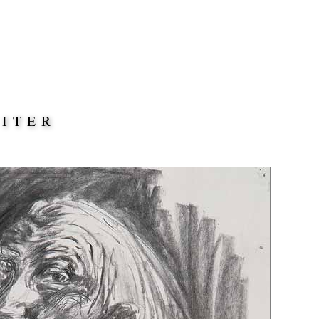
EITER