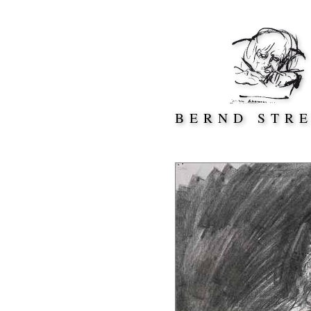
Direkt zum Inhalt springen
BERND STR